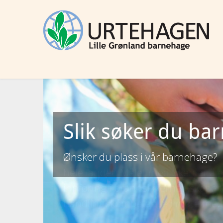
Slik søker du ba
Ønsker du plass i vår barnehage?