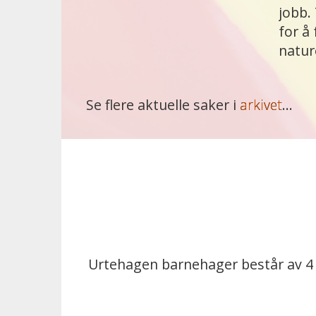
jobb.
for å
natur
Se flere aktuelle saker i
arkivet
...
Urtehagen barnehager består av 4 