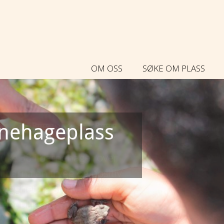
OM OSS
SØKE OM PLASS
rnehageplass