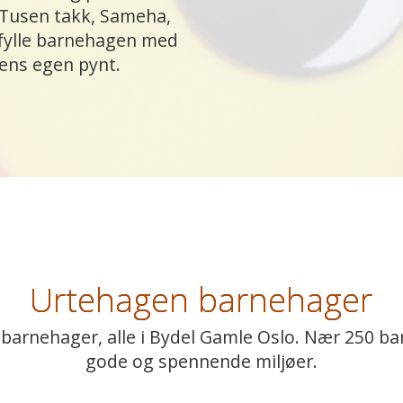
 Tusen takk, Sameha,
 fylle barnehagen med
ens egen pynt.
Urtehagen barnehager
barnehager, alle i Bydel Gamle Oslo. Nær 250 ba
gode og spennende miljøer.