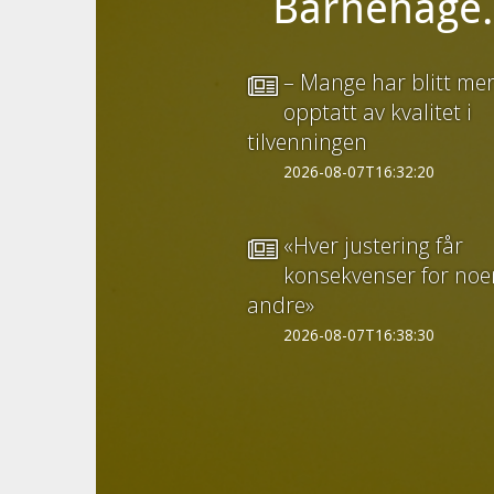
Barnehage.n
– Mange har blitt me
opptatt av kvalitet i
tilvenningen
2026-08-07T16:32:20
«Hver justering får
konsekvenser for noe
andre»
2026-08-07T16:38:30