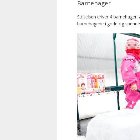
Barnehager
Stiftelsen driver 4 barnehager,
barnehagene i gode og spennen