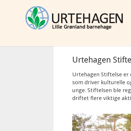
Urtehagen Stifte
Urtehagen Stiftelse er 
som driver kulturelle o
unge. Stiftelsen ble reg
driftet flere viktige akt