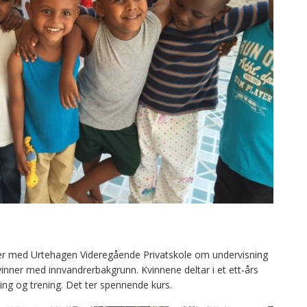
er med Urtehagen Videregående Privatskole om undervisning
vinner med innvandrerbakgrunn. Kvinnene deltar i et ett-års
ing og trening. Det ter spennende kurs.