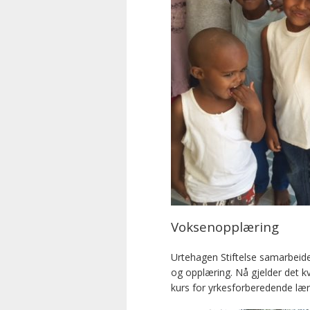
Voksenopplæring
Urtehagen Stiftelse samarbeid
og opplæring. Nå gjelder det k
kurs for yrkesforberedende lær