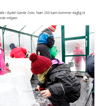
 alle i Bydel Gamle Oslo. Nær 250 barn kommer daglig til
de miljøer.