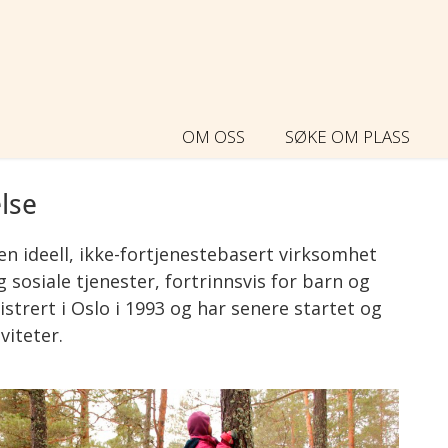
OM OSS
SØKE OM PLASS
lse
en ideell, ikke-fortjenestebasert virksomhet
g sosiale tjenester, fortrinnsvis for barn og
istrert i Oslo i 1993 og har senere startet og
iviteter.