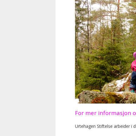
For mer informasjon 
Urtehagen Stiftelse arbeider i