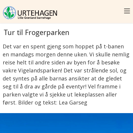
Tur til Frogerparken
Det var en spent gjeng som hoppet på t-banen
en mandags morgen denne uken. Vi skulle nemlig
reise helt til andre siden av byen for å besøke
vakre Vigelandsparken! Det var strålende sol, og
det syntes på alle barnas ansikter at de gledet
seg til å dra av gårde på eventyr! Vel framme i
parken valgte vi å sjekke ut lekeplassen aller
først. Bilder og tekst: Lea Garseg