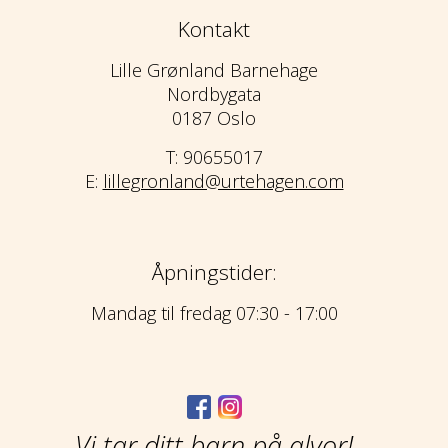
Kontakt
Lille Grønland Barnehage
Nordbygata
0187 Oslo
T: 90655017
E:
lillegronland@urtehagen.com
Åpningstider:
Mandag til fredag 07:30 - 17:00
Vi tar ditt barn på alvor!