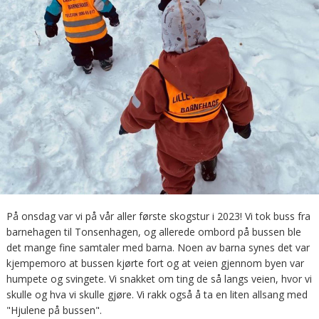
På onsdag var vi på vår aller første skogstur i 2023! Vi tok buss fra
barnehagen til Tonsenhagen, og allerede ombord på bussen ble
det mange fine samtaler med barna. Noen av barna synes det var
kjempemoro at bussen kjørte fort og at veien gjennom byen var
humpete og svingete. Vi snakket om ting de så langs veien, hvor vi
skulle og hva vi skulle gjøre. Vi rakk også å ta en liten allsang med
"Hjulene på bussen".